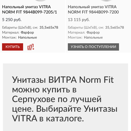
Напольный унитаз VITRA
Напольный унитаз VITRA
NORM FIT 9844B099-7205/1
NORM FIT 9844B099-7200
5 250 руб.
13 115 руб.
Габариты (ШхГхВ), см:
35,5х65х78
Габариты (ШхГхВ), см:
35,5х65х78
Материал:
Фарфор
Материал:
Фарфор
Монтаж:
Напольные
Монтаж:
Напольные
КУПИТЬ
УЗНАТЬ О ПОСТУПЛЕНИИ
Унитазы ВИТРА Norm Fit
можно купить в
Серпухове по лучшей
цене. Выбирайте Унитазы
VITRA в каталоге.