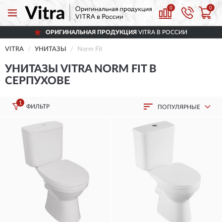
0
0
ОРИГИНАЛЬНАЯ ПРОДУКЦИЯ
VITRA В РОССИИ
VITRA
УНИТАЗЫ
Norm Fit
УНИТАЗЫ VITRA NORM FIT В
СЕРПУХОВЕ
1
ФИЛЬТР
ПОПУЛЯРНЫЕ