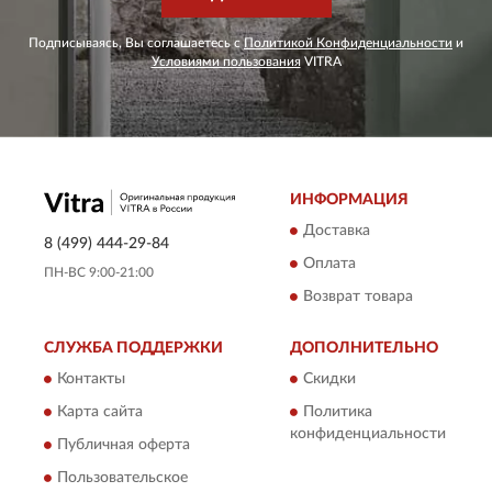
Подписываясь, Вы соглашаетесь с
Политикой Конфиденциальности
и
Условиями пользования
VITRA
ИНФОРМАЦИЯ
Доставка
8 (499) 444-29-84
Оплата
ПН-ВС 9:00-21:00
Возврат товара
СЛУЖБА ПОДДЕРЖКИ
ДОПОЛНИТЕЛЬНО
Контакты
Скидки
Карта сайта
Политика
конфиденциальности
Публичная оферта
Пользовательское