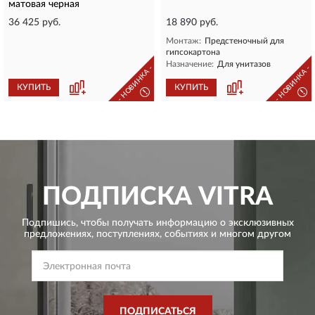
матовая черная
36 425 руб.
18 890 руб.
Монтаж:
Предстеночный для
гипсокартона
Назначение:
Для унитазов
- НОВИНКА -
- НОВИНКА -
КУПИТЬ
КУПИТЬ
!
!
ПОДПИСКА
VITRA
Подпишись, чтобы получать информацию о эксклюзивных
предложениях,
поступлениях, событиях и многом другом
ПОДПИСАТЬСЯ