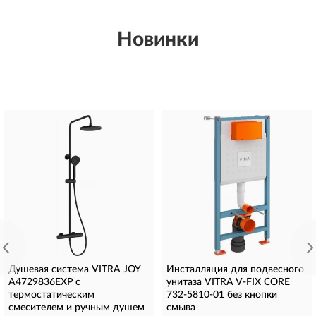
Новинки
Душевая система VITRA JOY
Инсталляция для подвесного
A4729836EXP с
унитаза VITRA V-FIX CORE
термостатическим
732-5810-01 без кнопки
смесителем и ручным душем
смыва