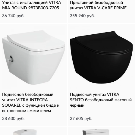
Унитаз c инсталляцией VITRA
Приставной безободковый
MIA ROUND 9873B003-7205
унитаз VITRA V-CARE PRIME
36 740 руб.
355 940 руб.
Подвесной безободковый
Подвесной унитаз VITRA
унитаз VITRA INTEGRA
SENTO безободковый матовый
SQUAREI, с функцией биде и
черный
встроенным смесителем
38 630 руб.
27 605 руб.