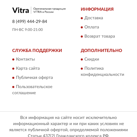
ИНФОРМАЦИЯ
Доставка
8 (499) 444-29-84
Оплата
ПН-ВС 9:00-21:00
Возврат товара
СЛУЖБА ПОДДЕРЖКИ
ДОПОЛНИТЕЛЬНО
Контакты
Скидки
Карта сайта
Политика
конфиденциальности
Публичная оферта
Пользовательское
соглашение
Вся информация на сайте носит исключительно
информационный характер и ни при каких условиях не
является публичной офертой, определяемой положениями
Статьи 437(2) Гражданского кодекса РФ.