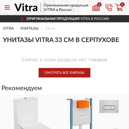
0
0
ОРИГИНАЛЬНАЯ ПРОДУКЦИЯ
VITRA В РОССИИ
VITRA
УНИТАЗЫ
33 см
УНИТАЗЫ VITRA 33 СМ В СЕРПУХОВЕ
Сейчас в этом разделе нет товаров
СМОТРЕТЬ ВСЕ УНИТАЗЫ
Рекомендуем