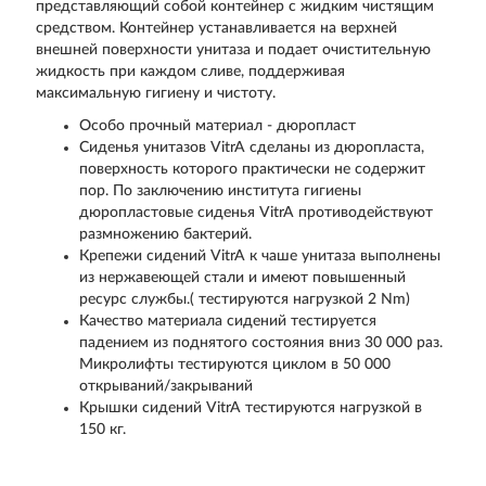
представляющий собой контейнер с жидким чистящим
средством. Контейнер устанавливается на верхней
внешней поверхности унитаза и подает очистительную
жидкость при каждом сливе, поддерживая
максимальную гигиену и чистоту.
Особо прочный материал - дюропласт
Сиденья унитазов VitrA сделаны из дюропласта,
поверхность которого практически не содержит
пор. По заключению института гигиены
дюропластовые сиденья VitrA противодействуют
размножению бактерий.
Крепежи сидений VitrA к чаше унитаза выполнены
из нержавеющей стали и имеют повышенный
ресурс службы.( тестируются нагрузкой 2 Nm)
Качество материала сидений тестируется
падением из поднятого состояния вниз 30 000 раз.
Микролифты тестируются циклом в 50 000
открываний/закрываний
Крышки сидений VitrA тестируются нагрузкой в
150 кг.