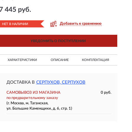
7 445 руб.
Добавить к сравнению
НЕТ В НАЛИЧИИ
УВЕДОМИТЬ О ПОСТУПЛЕНИИ
ХАРАКТЕРИСТИКИ
ОПИСАНИЕ
КОМПЛЕКТАЦИЯ
ДОСТАВКА В
СЕРПУХОВ, СЕРПУХОВ
САМОВЫВОЗ ИЗ МАГАЗИНА
0 руб.
по предварительному заказу
(г. Москва, м. Таганская,
ул. Большие Каменщики, д. 6, стр. 1)