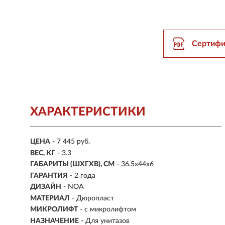
Сертифи
ХАРАКТЕРИСТИКИ
ЦЕНА
- 7 445 руб.
ВЕС, КГ
- 3.3
ГАБАРИТЫ (ШХГХВ), СМ
-
36.5х44х6
ГАРАНТИЯ
- 2 года
ДИЗАЙН
- NOA
МАТЕРИАЛ
-
Дюропласт
МИКРОЛИФТ
-
с микролифтом
НАЗНАЧЕНИЕ
- Для унитазов