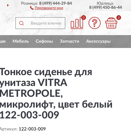
Розница:
8 (499) 444-29-84
Юрлица:
ДОСТАВИМ
ПО ВСЕЙ РОССИИ
8 (499) 450-86-44
Перезвоните мне
0
0
ши
Мебель
Сифоны
Запчасти
Аксессуары
Тонкое сиденье для
унитаза VITRA
METROPOLE,
микролифт, цвет белый
122-003-009
Артикул:
122-003-009