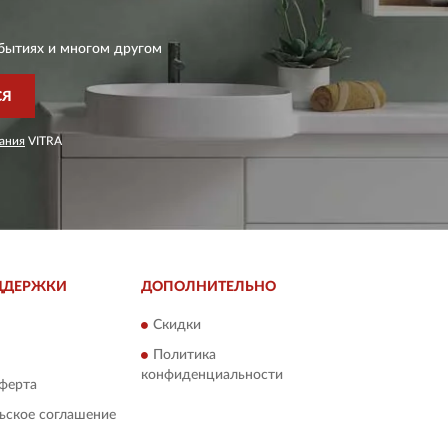
бытиях и многом другом
СЯ
ания
VITRA
ДДЕРЖКИ
ДОПОЛНИТЕЛЬНО
Скидки
Политика
конфиденциальности
ферта
ьское соглашение