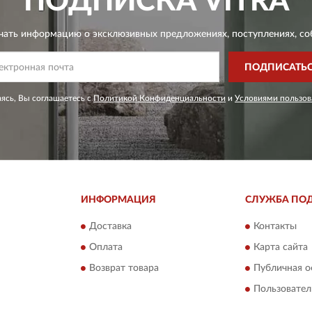
ПОДПИСКА
VITRA
чать информацию о эксклюзивных предложениях,
поступлениях, со
ПОДПИСАТЬ
ясь, Вы соглашаетесь с
Политикой Конфиденциальности
и
Условиями пользов
ИНФОРМАЦИЯ
СЛУЖБА ПО
Доставка
Контакты
Оплата
Карта сайта
Возврат товара
Публичная о
Пользовател