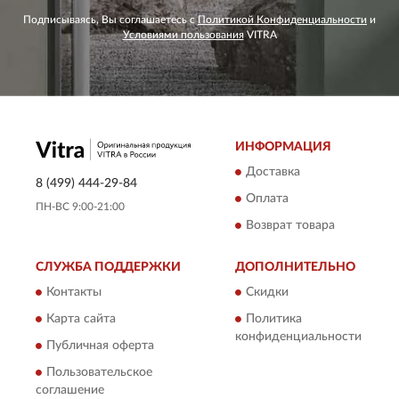
Подписываясь, Вы соглашаетесь с
Политикой Конфиденциальности
и
Условиями пользования
VITRA
ИНФОРМАЦИЯ
Доставка
8 (499) 444-29-84
Оплата
ПН-ВС 9:00-21:00
Возврат товара
СЛУЖБА ПОДДЕРЖКИ
ДОПОЛНИТЕЛЬНО
Контакты
Скидки
Карта сайта
Политика
конфиденциальности
Публичная оферта
Пользовательское
соглашение