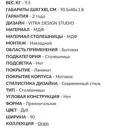
ВЕС, КГ
- 9.5
ГАБАРИТЫ (ШХГХВ), СМ
- 90.5х48х.1.8
ГАРАНТИЯ
- 2 года
ДИЗАЙН
- VITRA DESIGN STUDIO
МАТЕРИАЛ
-
МДФ
МАТЕРИАЛ СТОЛЕШНИЦЫ
- МДФ
МОНТАЖ
-
Накладной
ОБЛАСТЬ ПРИМЕНЕНИЯ
- Бытовая
ПОДКАТЕГОРИЯ
- Столешница
ПОДСВЕТКА
- Нет
ПОКРЫТИЕ
- Ламинат
ПОКРЫТИЕ КОРПУСА
- Матовое
СТИЛИСТИКА ДИЗАЙНА
- Современный стиль
ТИП
-
Столешницы
УГЛОВАЯ КОНСТРУКЦИЯ
- Нет
ФОРМА
- Прямоугольная
ЦВЕТ
- Дуб
ШИРИНА
- 90
КОЛЛЕКЦИЯ
-
Origin