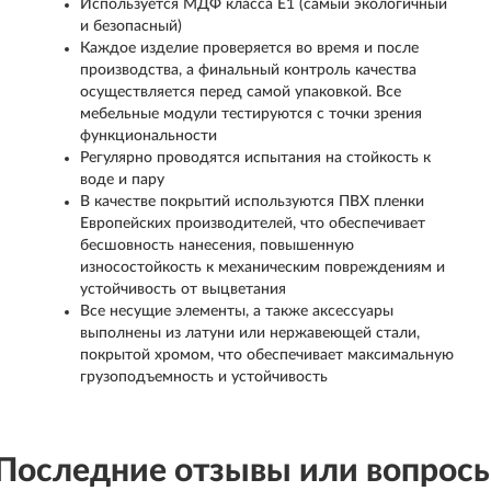
Используется МДФ класса Е1 (самый экологичный
и безопасный)
Каждое изделие проверяется во время и после
производства, а финальный контроль качества
осуществляется перед самой упаковкой. Все
мебельные модули тестируются с точки зрения
функциональности
Регулярно проводятся испытания на стойкость к
воде и пару
В качестве покрытий используются ПВХ пленки
Европейских производителей, что обеспечивает
бесшовность нанесения, повышенную
износостойкость к механическим повреждениям и
устойчивость от выцветания
Все несущие элементы, а также аксессуары
выполнены из латуни или нержавеющей стали,
покрытой хромом, что обеспечивает максимальную
грузоподъемность и устойчивость
Последние отзывы или вопрос