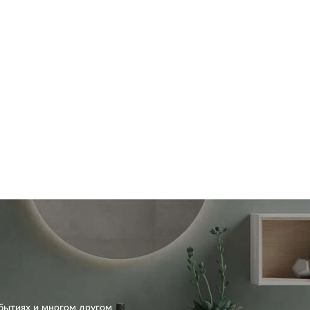
бытиях и многом другом