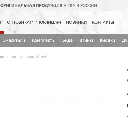
A В РОССИИ
ДОСТАВИМ
ПО В
Г
ОПТОВИКАМ И ЮРЛИЦАМ
НОВИНКИ
КОНТАКТЫ
Смесители
Комплекты
Биде
Ванны
Кнопки
Ду
восторонняя, черный дуб