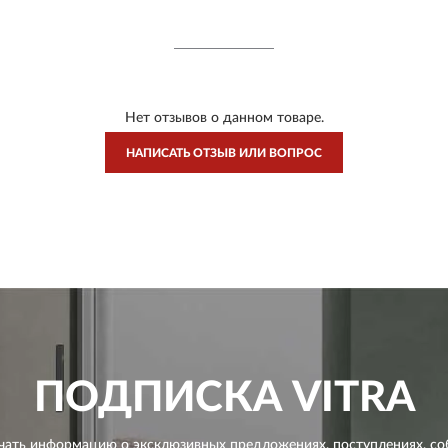
Нет отзывов о данном товаре.
НАПИСАТЬ ОТЗЫВ ИЛИ ВОПРОС
ПОДПИСКА
VITRA
чать информацию о эксклюзивных предложениях,
поступлениях, со