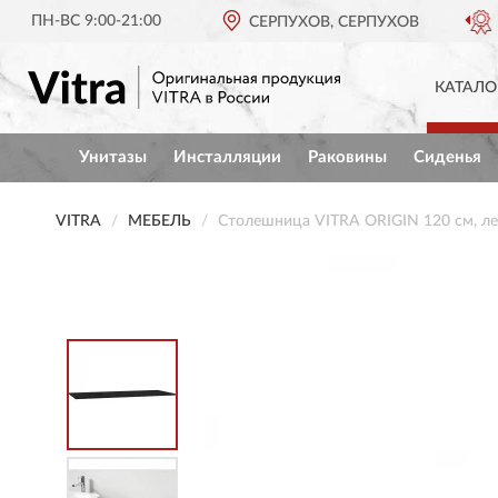
ПН-ВС 9:00-21:00
ОРИГИНАЛЬНАЯ ПРОДУКЦИЯ
СЕРПУХОВ, СЕРПУХОВ
VITR
КАТАЛО
Унитазы
Инсталляции
Раковины
Сиденья
VITRA
МЕБЕЛЬ
Столешница VITRA ORIGIN 120 см, ле