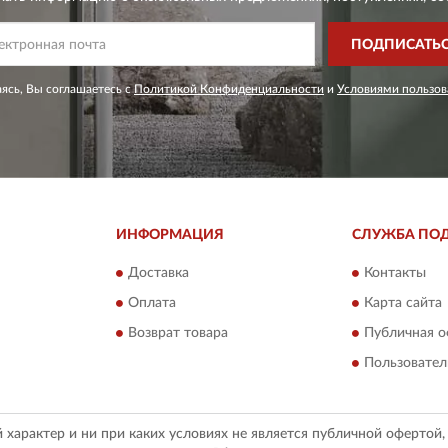
ПОДПИСАТЬ
ясь, Вы соглашаетесь с
Политикой Конфиденциальности
и
Условиями пользов
ИНФОРМАЦИЯ
СЛУЖБА ПО
Доставка
Контакты
Оплата
Карта сайта
Возврат товара
Публичная о
Пользовател
арактер и ни при каких условиях не является публичной офертой