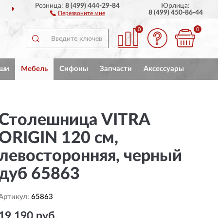
Розница:
8 (499) 444-29-84
Юрлица:
СЕЙ РОССИИ
ПОЛНЫЙ
8 (499) 450-86-44
Перезвоните мне
0
0
ши
Мебель
Сифоны
Запчасти
Аксессуары
Столешница VITRA
ORIGIN 120 см,
левосторонняя, черный
дуб 65863
Артикул:
65863
19 190 руб.