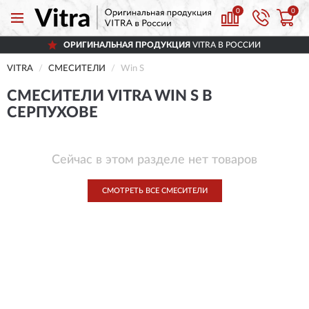
0
0
ОРИГИНАЛЬНАЯ ПРОДУКЦИЯ
VITRA В РОССИИ
VITRA
СМЕСИТЕЛИ
Win S
СМЕСИТЕЛИ VITRA WIN S В
СЕРПУХОВЕ
Сейчас в этом разделе нет товаров
СМОТРЕТЬ ВСЕ СМЕСИТЕЛИ