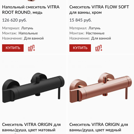
Напольный смеситель VITRA
Смеситель VITRA FLOW SOFT
ROOT ROUND, медь
для ванны, хром
126 620 руб.
15 845 руб.
Материал:
Латунь
Материал:
Латунь
Монтаж:
Напольные
Монтаж:
Настенные
Назначение:
Для ванной
Назначение:
Для ванной
КУПИТЬ
КУПИТЬ
Смеситель VITRA ORIGIN для
Смеситель VITRA ORIGIN для
ванны/душа, цвет матовый
ванны/душа, цвет медный