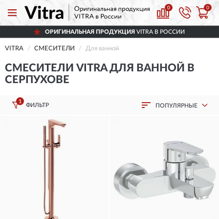
0
0
ОРИГИНАЛЬНАЯ ПРОДУКЦИЯ
VITRA В РОССИИ
VITRA
СМЕСИТЕЛИ
Для ванной
СМЕСИТЕЛИ VITRA ДЛЯ ВАННОЙ В
СЕРПУХОВЕ
1
ФИЛЬТР
ПОПУЛЯРНЫЕ