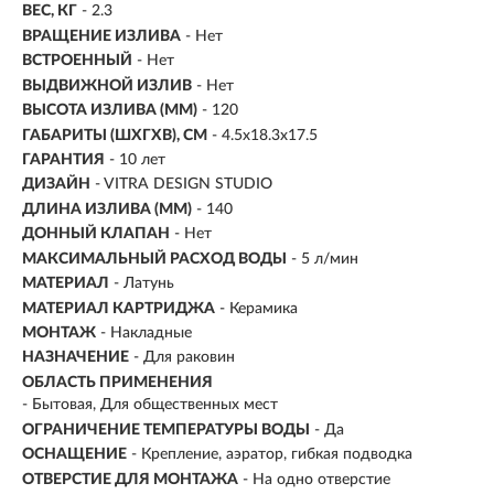
ВЕС, КГ
- 2.3
ВРАЩЕНИЕ ИЗЛИВА
- Нет
ВСТРОЕННЫЙ
- Нет
ВЫДВИЖНОЙ ИЗЛИВ
- Нет
ВЫСОТА ИЗЛИВА (ММ)
- 120
ГАБАРИТЫ (ШХГХВ), СМ
- 4.5х18.3х17.5
ГАРАНТИЯ
- 10 лет
ДИЗАЙН
- VITRA DESIGN STUDIO
ДЛИНА ИЗЛИВА (ММ)
- 140
ДОННЫЙ КЛАПАН
- Нет
МАКСИМАЛЬНЫЙ РАСХОД ВОДЫ
- 5 л/мин
МАТЕРИАЛ
-
Латунь
МАТЕРИАЛ КАРТРИДЖА
- Керамика
МОНТАЖ
-
Накладные
НАЗНАЧЕНИЕ
-
Для раковин
ОБЛАСТЬ ПРИМЕНЕНИЯ
- Бытовая, Для общественных мест
ОГРАНИЧЕНИЕ ТЕМПЕРАТУРЫ ВОДЫ
- Да
ОСНАЩЕНИЕ
- Крепление, аэратор, гибкая подводка
ОТВЕРСТИЕ ДЛЯ МОНТАЖА
- На одно отверстие