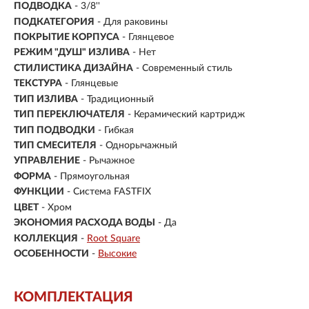
ПОДВОДКА
- 3/8''
ПОДКАТЕГОРИЯ
- Для раковины
ПОКРЫТИЕ КОРПУСА
- Глянцевое
РЕЖИМ "ДУШ" ИЗЛИВА
- Нет
СТИЛИСТИКА ДИЗАЙНА
- Современный стиль
ТЕКСТУРА
- Глянцевые
ТИП ИЗЛИВА
- Традиционный
ТИП ПЕРЕКЛЮЧАТЕЛЯ
- Керамический картридж
ТИП ПОДВОДКИ
- Гибкая
ТИП СМЕСИТЕЛЯ
- Однорычажный
УПРАВЛЕНИЕ
- Рычажное
ФОРМА
- Прямоугольная
ФУНКЦИИ
- Система FASTFIX
ЦВЕТ
- Хром
ЭКОНОМИЯ РАСХОДА ВОДЫ
- Да
КОЛЛЕКЦИЯ
-
Root Square
ОСОБЕННОСТИ
-
Высокие
КОМПЛЕКТАЦИЯ