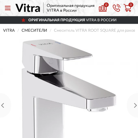
0
0
ОРИГИНАЛЬНАЯ ПРОДУКЦИЯ
VITRA В РОССИИ
VITRA
СМЕСИТЕЛИ
Смеситель VITRA ROOT SQUARE для ракови