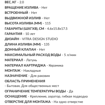
ВЕС, КГ
- 2.0
ВРАЩЕНИЕ ИЗЛИВА
- Нет
ВСТРОЕННЫЙ
- Нет
ВЫДВИЖНОЙ ИЗЛИВ
- Нет
ВЫСОТА ИЗЛИВА (ММ)
- 115
ГАБАРИТЫ (ШХГХВ), СМ
- 4.6х15.8х17.5
ГАРАНТИЯ
- 10 лет
ДИЗАЙН
- VITRA DESIGN STUDIO
ДЛИНА ИЗЛИВА (ММ)
- 135
ДОННЫЙ КЛАПАН
- Нет
МАКСИМАЛЬНЫЙ РАСХОД ВОДЫ
- 5 л/мин
МАТЕРИАЛ
-
Латунь
МАТЕРИАЛ КАРТРИДЖА
- Керамика
МОНТАЖ
-
Накладные
НАЗНАЧЕНИЕ
-
Для раковин
ОБЛАСТЬ ПРИМЕНЕНИЯ
- Бытовая, Для общественных мест
ОГРАНИЧЕНИЕ ТЕМПЕРАТУРЫ ВОДЫ
- Да
ОСНАЩЕНИЕ
- Крепление, аэратор, гибкая подводка
ОТВЕРСТИЕ ДЛЯ МОНТАЖА
- На одно отверстие