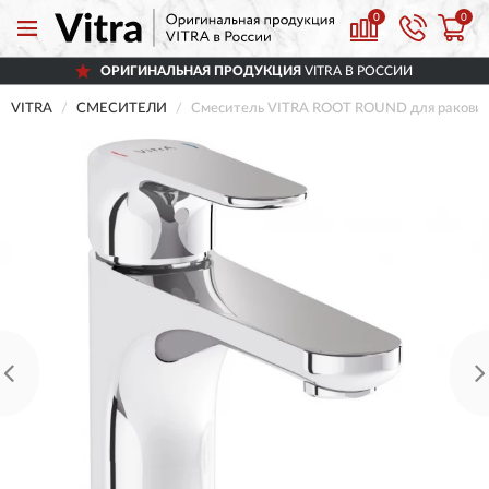
0
0
ОРИГИНАЛЬНАЯ ПРОДУКЦИЯ
VITRA В РОССИИ
VITRA
СМЕСИТЕЛИ
Смеситель VITRA ROOT ROUND для раковин