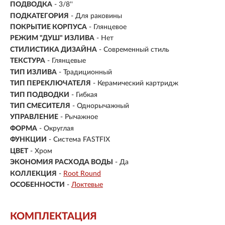
ПОДВОДКА
- 3/8''
ПОДКАТЕГОРИЯ
- Для раковины
ПОКРЫТИЕ КОРПУСА
- Глянцевое
РЕЖИМ "ДУШ" ИЗЛИВА
- Нет
СТИЛИСТИКА ДИЗАЙНА
- Современный стиль
ТЕКСТУРА
- Глянцевые
ТИП ИЗЛИВА
- Традиционный
ТИП ПЕРЕКЛЮЧАТЕЛЯ
- Керамический картридж
ТИП ПОДВОДКИ
- Гибкая
ТИП СМЕСИТЕЛЯ
- Однорычажный
УПРАВЛЕНИЕ
- Рычажное
ФОРМА
- Округлая
ФУНКЦИИ
- Система FASTFIX
ЦВЕТ
- Хром
ЭКОНОМИЯ РАСХОДА ВОДЫ
- Да
КОЛЛЕКЦИЯ
-
Root Round
ОСОБЕННОСТИ
-
Локтевые
КОМПЛЕКТАЦИЯ