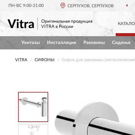
ПН-ВС 9:00-21:00
СЕРПУХОВ, СЕРПУХОВ
ОРИГИНАЛЬНАЯ ПРОДУКЦИЯ
КАТАЛО
Унитазы
Инсталляции
Раковины
Сиденья
VITRA
СИФОНЫ
Сифон для раковины (металлический