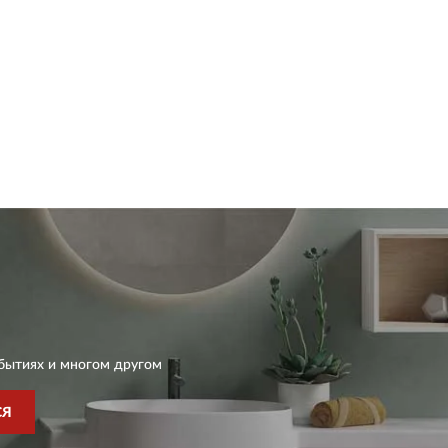
бытиях и многом другом
СЯ