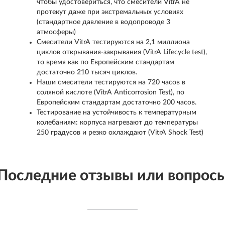
чтобы удостовериться, что смесители VitrA не
протекут даже при экстремальных условиях
(стандартное давление в водопроводе 3
атмосферы)
Смесители VitrA тестируются на 2,1 миллиона
циклов открывания-закрывания (VitrA Lifecycle test),
то время как по Европейским стандартам
достаточно 210 тысяч циклов.
Наши смесители тестируются на 720 часов в
соляной кислоте (VitrA Anticorrosion Test), по
Европейским стандартам достаточно 200 часов.
Тестирование на устойчивость к температурным
колебаниям: корпуса нагревают до температуры
250 градусов и резко охлаждают (VitrA Shock Test)
Последние отзывы или вопрос