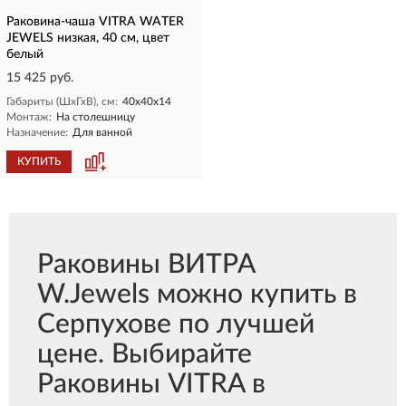
Раковина-чаша VITRA WATER
JEWELS низкая, 40 cм, цвет
белый
15 425 руб.
Габариты (ШхГхВ), см:
40х40х14
Монтаж:
На столешницу
Назначение:
Для ванной
КУПИТЬ
Раковины ВИТРА
W.Jewels можно купить в
Серпухове по лучшей
цене. Выбирайте
Раковины VITRA в