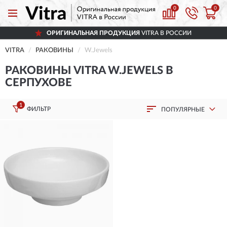
0
0
ОРИГИНАЛЬНАЯ ПРОДУКЦИЯ
VITRA В РОССИИ
VITRA
РАКОВИНЫ
W.Jewels
РАКОВИНЫ VITRA W.JEWELS В
СЕРПУХОВЕ
1
ФИЛЬТР
ПОПУЛЯРНЫЕ