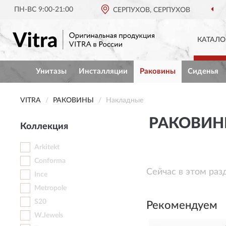
ПН-ВС 9:00-21:00
СЕРПУХОВ, СЕРПУХОВ
КАТАЛО
Унитазы
Инсталляции
Раковины
Сиденья
VITRA
РАКОВИНЫ
Накладные
РАКОВИН
Коллекция
Arkitekt
Conforma
Сейчас в этом раз
Ince
Metropole
S20
Рекомендуем
W.Jewels