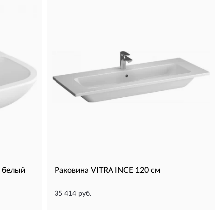
т белый
Раковина VITRA INCE 120 см
35 414 руб.