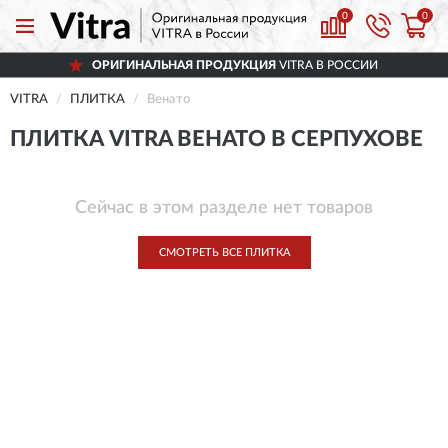
0
0
ОРИГИНАЛЬНАЯ ПРОДУКЦИЯ
VITRA В РОССИИ
VITRA
ПЛИТКА
Венато
ПЛИТКА VITRA ВЕНАТО В СЕРПУХОВЕ
Сейчас в этом разделе нет товаров
СМОТРЕТЬ ВСЕ ПЛИТКА