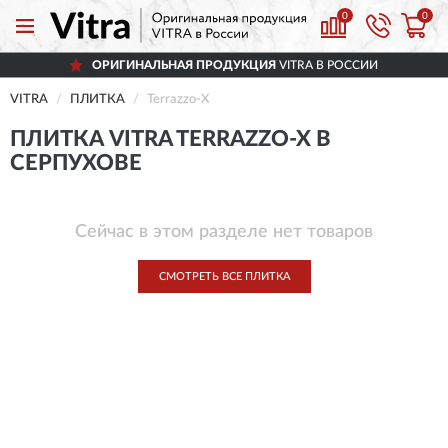
0
0
ОРИГИНАЛЬНАЯ ПРОДУКЦИЯ
VITRA В РОССИИ
VITRA
ПЛИТКА
Terrazzo-X
ПЛИТКА VITRA TERRAZZO-X В
СЕРПУХОВЕ
Сейчас в этом разделе нет товаров
СМОТРЕТЬ ВСЕ ПЛИТКА