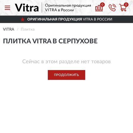
0
0
ОРИГИНАЛЬНАЯ ПРОДУКЦИЯ
VITRA В РОССИИ
VITRA
Плитка
ПЛИТКА VITRA В СЕРПУХОВЕ
Сейчас в этом разделе нет товаров
ПРОДОЛЖИТЬ