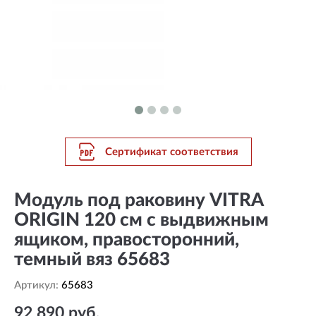
Сертификат соответствия
Модуль под раковину VITRA
ORIGIN 120 см с выдвижным
ящиком, правосторонний,
темный вяз 65683
Артикул:
65683
92 890 руб.