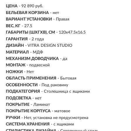
ЦЕНА
- 92 890 руб.
БЕЛЬЕВАЯ КОРЗИНА
- нет
ВАРИАНТ УСТАНОВКИ
- Правая
ВЕС, КГ
- 27.5
ГАБАРИТЫ (ШХГХВ), СМ
- 120x47.5х16.5
ГАРАНТИЯ
- 2 года
ДИЗАЙН
- VITRA DESIGN STUDIO
МАТЕРИАЛ
-
МДФ
МЕХАНИЗМ ДОВОДЧИКА
- да
МОНТАЖ
-
подвесной
НОЖКИ
- Нет
ОБЛАСТЬ ПРИМЕНЕНИЯ
- Бытовая
ОСОБЕННОСТИ
- Под раковину
ПОДКАТЕГОРИЯ
- Столешница с ящиками
ПОДСВЕТКА
- нет
ПОКРЫТИЕ
- Ламинат
ПОКРЫТИЕ КОРПУСА
- матовое
РУЧКИ
- Нет, установка не предусмотрена
СИСТЕМА ХРАНЕНИЯ
- с ящиками
СТИЛИСТИКА ДИЗАЙНА
- Современный стиль