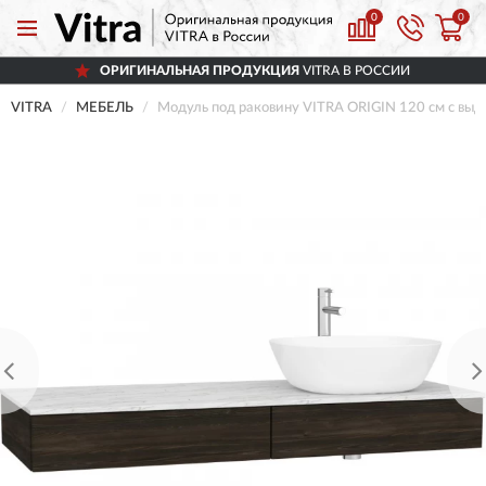
0
0
ОРИГИНАЛЬНАЯ ПРОДУКЦИЯ
VITRA В РОССИИ
VITRA
МЕБЕЛЬ
Модуль под раковину VITRA ORIGIN 120 см с выд