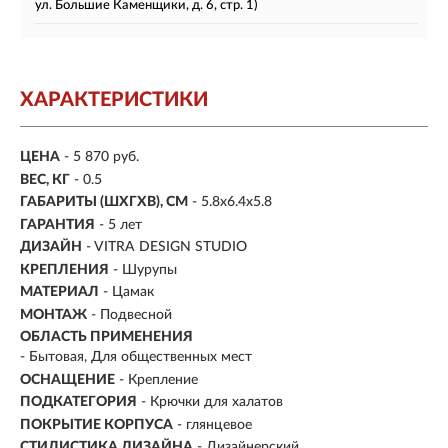
ул. Большие Каменщики, д. 6, стр. 1)
ХАРАКТЕРИСТИКИ
ЦЕНА
- 5 870 руб.
ВЕС, КГ
- 0.5
ГАБАРИТЫ (ШХГХВ), СМ
- 5.8х6.4х5.8
ГАРАНТИЯ
- 5 лет
ДИЗАЙН
- VITRA DESIGN STUDIO
КРЕПЛЕНИЯ
- Шурупы
МАТЕРИАЛ
- Цамак
МОНТАЖ
- Подвесной
ОБЛАСТЬ ПРИМЕНЕНИЯ
- Бытовая, Для общественных мест
ОСНАЩЕНИЕ
- Крепление
ПОДКАТЕГОРИЯ
- Крючки для халатов
ПОКРЫТИЕ КОРПУСА
- глянцевое
СТИЛИСТИКА ДИЗАЙНА
- Дизайнерский