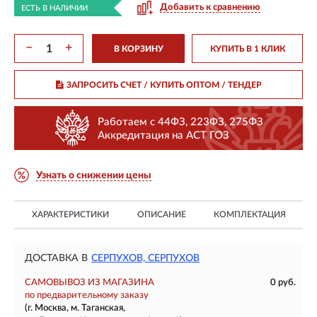
Добавить к сравнению
ЕСТЬ В НАЛИЧИИ
−
+
В КОРЗИНУ
КУПИТЬ В 1 КЛИК
ЗАПРОСИТЬ СЧЕТ / КУПИТЬ ОПТОМ
/ ТЕНДЕР
Работаем с 44ФЗ, 223ФЗ, 275ФЗ
Аккредитация на АСТ ГОЗ
Узнать о снижении цены
ХАРАКТЕРИСТИКИ
ОПИСАНИЕ
КОМПЛЕКТАЦИЯ
ДОСТАВКА В
СЕРПУХОВ, СЕРПУХОВ
САМОВЫВОЗ ИЗ МАГАЗИНА
0 руб.
по предварительному заказу
(г. Москва, м. Таганская,