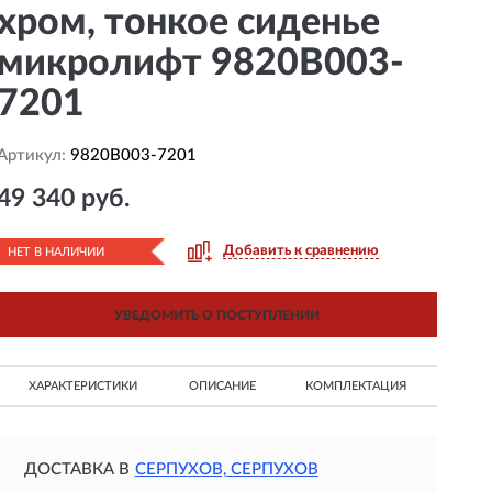
хром, тонкое сиденье
микролифт 9820B003-
7201
Артикул:
9820B003-7201
49 340 руб.
Добавить к сравнению
НЕТ В НАЛИЧИИ
УВЕДОМИТЬ О ПОСТУПЛЕНИИ
ХАРАКТЕРИСТИКИ
ОПИСАНИЕ
КОМПЛЕКТАЦИЯ
ДОСТАВКА В
СЕРПУХОВ, СЕРПУХОВ