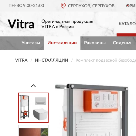
ПН-ВС 9:00-21:00
ОРИГИНАЛЬНАЯ ПРОДУКЦИЯ
СЕРПУХОВ, СЕРПУХОВ
VITRA В РОС
КАТАЛО
Унитазы
Инсталляции
Раковины
Сиденья
VITRA
ИНСТАЛЛЯЦИИ
Комплект подвесной безобод