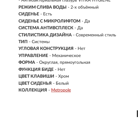
- Антибактериальная глазурь VITRA HYGIENE
РЕЖИМ СЛИВА ВОДЫ
- 2-х объёмный
СИДЕНЬЕ
- Есть
СИДЕНЬЕ С МИКРОЛИФТОМ
- Да
СИСТЕМА АНТИВСПЛЕСК
- Да
СТИЛИСТИКА ДИЗАЙНА
- Современный стиль
ТИП
- Системы
УГЛОВАЯ КОНСТРУКЦИЯ
- Нет
УПРАВЛЕНИЕ
- Механическое
ФОРМА
- Округлая, прямоугольная
ФУНКЦИЯ БИДЕ
- Нет
ЦВЕТ КЛАВИШИ
- Хром
ЦВЕТ СИДЕНЬЯ
- Белый
КОЛЛЕКЦИЯ
-
Metropole