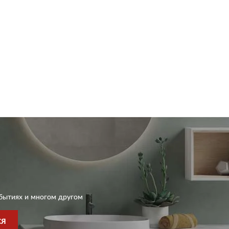
бытиях и многом другом
СЯ