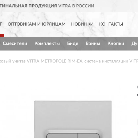
СИИ
ДОСТАВИМ
ПО ВСЕЙ РОС
Г
ОПТОВИКАМ И ЮРЛИЦАМ
НОВИНКИ
КОНТАКТЫ
Смесители
Комплекты
Биде
Ванны
Кнопки
Ду
ковый унитаз VITRA METROPOLE RIM-EX, система инсталляции VITR