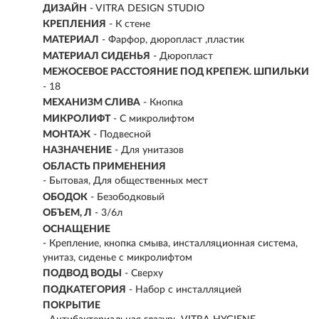
ДИЗАЙН
- VITRA DESIGN STUDIO
КРЕПЛЕНИЯ
-
К стене
МАТЕРИАЛ
- Фарфор, дюропласт ,пластик
МАТЕРИАЛ СИДЕНЬЯ
- Дюропласт
МЕЖОСЕВОЕ РАССТОЯНИЕ ПОД КРЕПЕЖ. ШПИЛЬКИ
- 18
МЕХАНИЗМ СЛИВА
- Кнопка
МИКРОЛИФТ
- С микролифтом
МОНТАЖ
-
Подвесной
НАЗНАЧЕНИЕ
-
Для унитазов
ОБЛАСТЬ ПРИМЕНЕНИЯ
- Бытовая, Для общественных мест
ОБОДОК
- Безободковый
ОБЪЕМ, Л
- 3/6л
ОСНАЩЕНИЕ
- Крепление, кнопка смыва, инсталляционная система,
унитаз, сиденье с микролифтом
ПОДВОД ВОДЫ
- Сверху
ПОДКАТЕГОРИЯ
- Набор с инсталляцией
ПОКРЫТИЕ