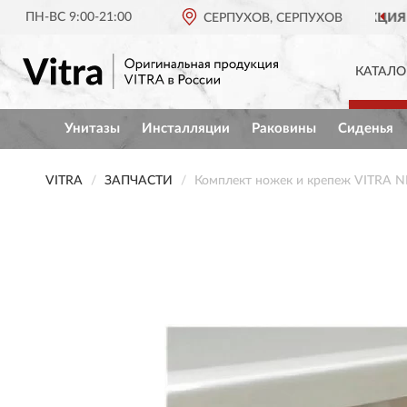
ПН-ВС 9:00-21:00
ОРИГИНАЛЬНАЯ ПРОДУКЦИЯ
СЕРПУХОВ, СЕРПУХОВ
VITRA В РОССИИ
КАТАЛО
Унитазы
Инсталляции
Раковины
Сиденья
VITRA
ЗАПЧАСТИ
Комплект ножек и крепеж VITRA 