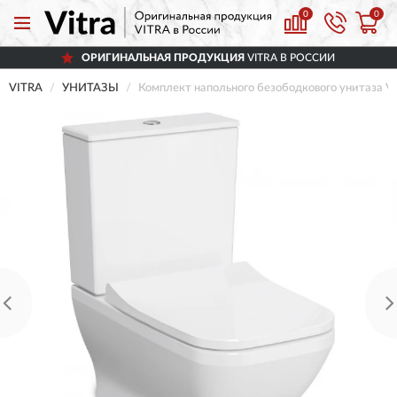
0
0
ОРИГИНАЛЬНАЯ ПРОДУКЦИЯ
VITRA В РОССИИ
VITRA
УНИТАЗЫ
Комплект напольного безободкового унитаза 