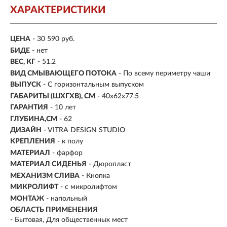
ХАРАКТЕРИСТИКИ
ЦЕНА
- 30 590 руб.
БИДЕ
- нет
ВЕС, КГ
- 51.2
ВИД СМЫВАЮЩЕГО ПОТОКА
- По всему периметру чаши
ВЫПУСК
- С горизонтальным выпуском
ГАБАРИТЫ (ШХГХВ), СМ
-
40х62х77.5
ГАРАНТИЯ
- 10 лет
ГЛУБИНА,СМ
- 62
ДИЗАЙН
- VITRA DESIGN STUDIO
КРЕПЛЕНИЯ
- к полу
МАТЕРИАЛ
-
фарфор
МАТЕРИАЛ СИДЕНЬЯ
- Дюропласт
МЕХАНИЗМ СЛИВА
- Кнопка
МИКРОЛИФТ
- с микролифтом
МОНТАЖ
-
напольный
ОБЛАСТЬ ПРИМЕНЕНИЯ
- Бытовая, Для общественных мест