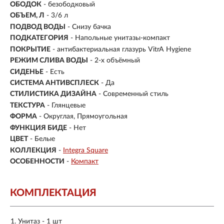
ОБОДОК
- безободковый
ОБЪЕМ, Л
- 3/6 л
ПОДВОД ВОДЫ
- Снизу бачка
ПОДКАТЕГОРИЯ
- Напольные унитазы-компакт
ПОКРЫТИЕ
- антибактериальная глазурь VitrA Hygiene
РЕЖИМ СЛИВА ВОДЫ
- 2-х объёмный
СИДЕНЬЕ
- Есть
СИСТЕМА АНТИВСПЛЕСК
- Да
СТИЛИСТИКА ДИЗАЙНА
- Современный стиль
ТЕКСТУРА
- Глянцевые
ФОРМА
- Округлая, Прямоугольная
ФУНКЦИЯ БИДЕ
- Нет
ЦВЕТ
- Белые
КОЛЛЕКЦИЯ
-
Integra Square
ОСОБЕННОСТИ
-
Компакт
КОМПЛЕКТАЦИЯ
Унитаз - 1 шт