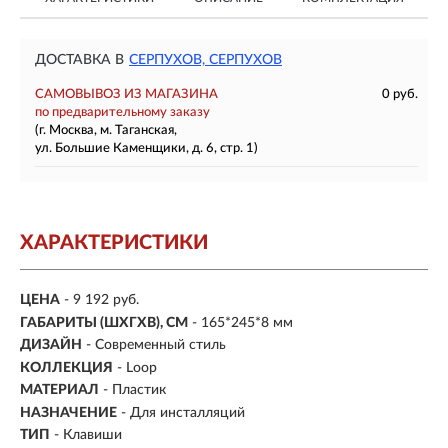
ДОСТАВКА В
СЕРПУХОВ, СЕРПУХОВ
САМОВЫВОЗ ИЗ МАГАЗИНА
0 руб.
по предварительному заказу
(г. Москва, м. Таганская,
ул. Большие Каменщики, д. 6, стр. 1)
ХАРАКТЕРИСТИКИ
ЦЕНА
- 9 192 руб.
ГАБАРИТЫ (ШХГХВ), СМ
- 165*245*8 мм
ДИЗАЙН
- Современный стиль
КОЛЛЕКЦИЯ
- Loop
МАТЕРИАЛ
-
Пластик
НАЗНАЧЕНИЕ
-
Для инсталляций
ТИП
- Клавиши