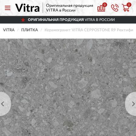
0
0
ОРИГИНАЛЬНАЯ ПРОДУКЦИЯ
VITRA В РОССИИ
VITRA
ПЛИТКА
Керамогранит VITRA CEPPOSTONE R9 Ректифик