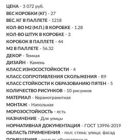
ЦЕНА
- 3 072 руб.
ВЕС КОРОБКИ (КГ)
- 27
ВЕС, КГ В ПАЛЛЕТЕ
- 1218
КОЛ-ВО М2 (М.П.) В КОРОБКЕ
-
1.28
КОЛ-ВО ШТУК В КОРОБКЕ
- 2
КОРОБОК В ПАЛЛЕТЕ
- 44
М2 В ПАЛЛЕТЕ
- 56.32
ДЕКОР
- Темная
ДИЗАЙН
- Камень
КЛАСС ИЗНОСОСТОЙКОСТИ
- 4
КЛАСС СОПРОТИВЛЕНИЯ СКОЛЬЖЕНИЯ
- R9
КЛАСС СТОЙКОСТИ К ОБРАЗОВАНИЮ ПЯТЕН
- 5
КОЛИЧЕСТВО РИСУНКОВ
- 10 рисунков
МАТЕРИАЛ
- Керамогранитная
МОНТАЖ
-
Напольная
МОРОЗОСТОЙКОСТЬ
- есть
НАЗНАЧЕНИЕ
- Для улицы
НОРМАТИВНАЯ ДОКУМЕНТАЦИЯ
- ГОСТ 13996-2019
ОБЛАСТЬ ПРИМЕНЕНИЯ
- пол; стена; улица; фасад
ПОМЕЩЕНИЯ
- жилые; общественные