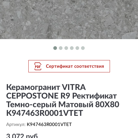
Сертификат соответствия
Керамогранит VITRA
CEPPOSTONE R9 Ректификат
Темно-серый Матовый 80X80
K947463R0001VTET
Артикул:
K947463R0001VTET
3 072 руб.