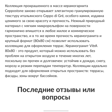
Коллекция прокрашенного в массе керамогарнита
Ceppostone заново открывает элегантную гранулированную
текстуру итальянского Ceppo di Gré, особого камня, издавна
ценимого за свою красоту и прочность. Нежный природный
материал с мягким микрорельефом на поверхности
гармонично впишется в любое жилое и коммерческое
пространство, и в то же время прочность керамогранита и
крупный формат (80х80 см) позволит использовать
коллекцию для оформления террас. Керамогранит VitrA
80х80 - это продукт, который можно использовать без
проблем на открытом воздухе в течение многих лет,
поскольку он прочен и долговечен: устойчив к дождю, снегу,
морозу и резким перепадам температур. Коллекции идеально
подходят для оформления открытых пространств: террасы,
фасады, зоны вокруг бассейнов.
Последние отзывы или
вопросы