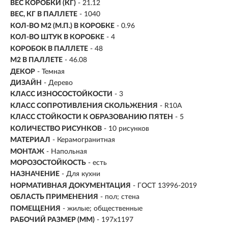
ВЕС КОРОБКИ (КГ)
- 21.12
ВЕС, КГ В ПАЛЛЕТЕ
- 1040
КОЛ-ВО М2 (М.П.) В КОРОБКЕ
-
0.96
КОЛ-ВО ШТУК В КОРОБКЕ
- 4
КОРОБОК В ПАЛЛЕТЕ
- 48
М2 В ПАЛЛЕТЕ
- 46.08
ДЕКОР
- Темная
ДИЗАЙН
- Дерево
КЛАСС ИЗНОСОСТОЙКОСТИ
- 3
КЛАСС СОПРОТИВЛЕНИЯ СКОЛЬЖЕНИЯ
- R10A
КЛАСС СТОЙКОСТИ К ОБРАЗОВАНИЮ ПЯТЕН
- 5
КОЛИЧЕСТВО РИСУНКОВ
- 10 рисунков
МАТЕРИАЛ
- Керамогранитная
МОНТАЖ
-
Напольная
МОРОЗОСТОЙКОСТЬ
- есть
НАЗНАЧЕНИЕ
- Для кухни
НОРМАТИВНАЯ ДОКУМЕНТАЦИЯ
- ГОСТ 13996-2019
ОБЛАСТЬ ПРИМЕНЕНИЯ
- пол; стена
ПОМЕЩЕНИЯ
- жилые; общественные
РАБОЧИЙ РАЗМЕР (ММ)
- 197x1197