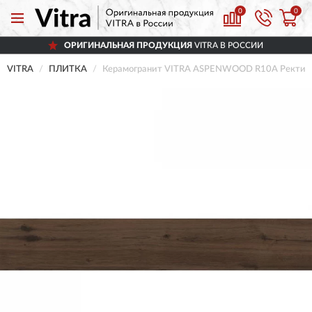
0
0
ОРИГИНАЛЬНАЯ ПРОДУКЦИЯ
VITRA В РОССИИ
VITRA
ПЛИТКА
Керамогранит VITRA ASPENWOOD R10A Ректифи