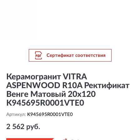
Сертификат соответствия
Керамогранит VITRA
ASPENWOOD R10A Ректификат
Венге Матовый 20x120
K945695R0001VTE0
Артикул:
K945695R0001VTE0
2 562 руб.