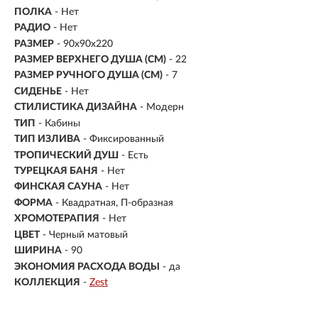
ПОЛКА
- Нет
РАДИО
- Нет
РАЗМЕР
- 90х90х220
РАЗМЕР ВЕРХНЕГО ДУША (СМ)
- 22
РАЗМЕР РУЧНОГО ДУША (СМ)
- 7
СИДЕНЬЕ
- Нет
СТИЛИСТИКА ДИЗАЙНА
- Модерн
ТИП
- Кабины
ТИП ИЗЛИВА
- Фиксированный
ТРОПИЧЕСКИЙ ДУШ
- Есть
ТУРЕЦКАЯ БАНЯ
- Нет
ФИНСКАЯ САУНА
- Нет
ФОРМА
- Квадратная, П-образная
ХРОМОТЕРАПИЯ
- Нет
ЦВЕТ
- Черный матовый
ШИРИНА
- 90
ЭКОНОМИЯ РАСХОДА ВОДЫ
- да
КОЛЛЕКЦИЯ
-
Zest