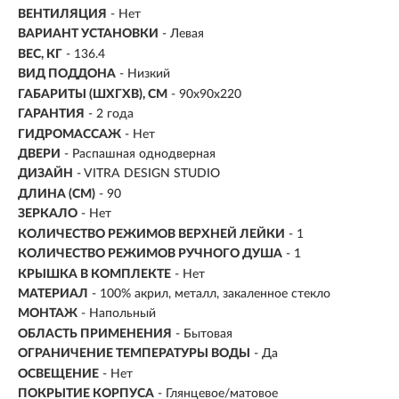
ВЕНТИЛЯЦИЯ
- Нет
ВАРИАНТ УСТАНОВКИ
- Левая
ВЕС, КГ
- 136.4
ВИД ПОДДОНА
- Низкий
ГАБАРИТЫ (ШХГХВ), СМ
-
90x90x220
ГАРАНТИЯ
- 2 года
ГИДРОМАССАЖ
- Нет
ДВЕРИ
- Распашная однодверная
ДИЗАЙН
- VITRA DESIGN STUDIO
ДЛИНА (СМ)
- 90
ЗЕРКАЛО
- Нет
КОЛИЧЕСТВО РЕЖИМОВ ВЕРХНЕЙ ЛЕЙКИ
- 1
КОЛИЧЕСТВО РЕЖИМОВ РУЧНОГО ДУША
- 1
КРЫШКА В КОМПЛЕКТЕ
- Нет
МАТЕРИАЛ
-
100% акрил, металл, закаленное стекло
МОНТАЖ
-
Напольный
ОБЛАСТЬ ПРИМЕНЕНИЯ
- Бытовая
ОГРАНИЧЕНИЕ ТЕМПЕРАТУРЫ ВОДЫ
- Да
ОСВЕЩЕНИЕ
- Нет
ПОКРЫТИЕ КОРПУСА
- Глянцевое/матовое